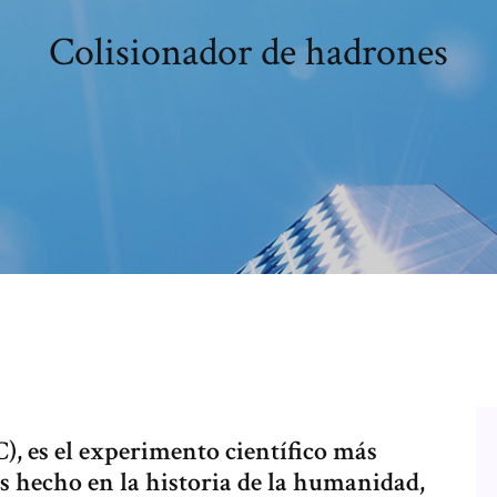
Colisionador de hadrones
, es el experimento científico más
 hecho en la historia de la humanidad,