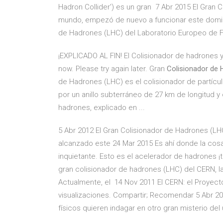
Hadron Collider') es un gran 7 Abr 2015 El Gran 
mundo, empezó de nuevo a funcionar este domin
de Hadrones (LHC) del Laboratorio Europeo de F
¡EXPLICADO AL FIN! El Colisionador de hadrones y e
now. Please try again later. Gran
Colisionador de
de Hadrones (LHC) es el colisionador de partí
por un anillo subterráneo de 27 km de longitud y
hadrones, explicado en ...
5 Abr 2012 El Gran Colisionador de Hadrones (LH
alcanzado este 24 Mar 2015 Es ahí donde la cos
inquietante. Esto es el acelerador de hadrones ¡
gran colisionador de hadrones (LHC) del CERN, la
Actualmente, el 14 Nov 2011 El CERN: el Proyect
visualizaciones. Compartir; Recomendar 5 Abr 20
físicos quieren indagar en otro gran misterio del 