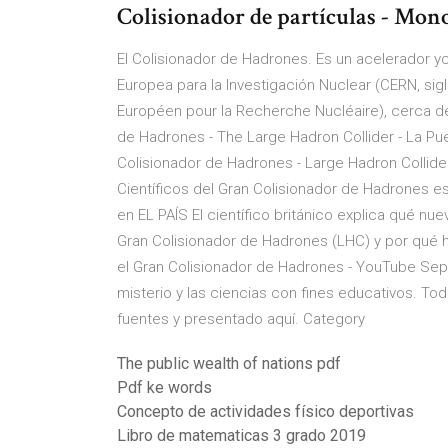
Colisionador de partículas - Mon
El Colisionador de Hadrones. Es un acelerador yc
Europea para la Investigación Nuclear (CERN, si
Européen pour la Recherche Nucléaire), cerca deG
de Hadrones - The Large Hadron Collider - La Pue
Colisionador de Hadrones - Large Hadron Collider
Científicos del Gran Colisionador de Hadrones e
en EL PAÍS El científico británico explica qué 
Gran Colisionador de Hadrones (LHC) y por qué 
el Gran Colisionador de Hadrones - YouTube Sep 
misterio y las ciencias con fines educativos. To
fuentes y presentado aquí. Category
The public wealth of nations pdf
Pdf ke words
Concepto de actividades físico deportivas
Libro de matematicas 3 grado 2019