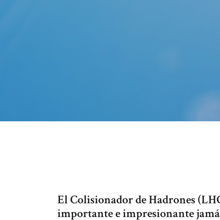
El Colisionador de Hadrones (LHC)
importante e impresionante jamás