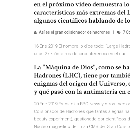
en el próximo video demuestra lo
características más extremas del 
algunos científicos hablando de l
Así es el gran colisionador de hadrones
7 C
16 Ene 2019 El nombre lo dice todo: “Large Hadro
unos 27 kilómetros de circunferencia en el que
La "Máquina de Dios", como se ha
Hadrones (LHC), tiene por también
enigmas del origen del Universo, e
y qué pasó con la antimateria en 
20 Ene 2019 Estos días BBC News y otros medios
Colisionador de Hadrones que tantas alegrías ha
beauty experiment), gestionado por científicos 
Núcleo magnético del imán CMS del Gran Colision