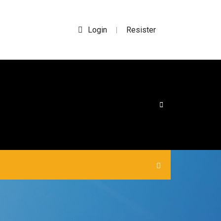
Login
Resister
|