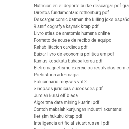
Nutricion en el deporte burke descargar pdf gra
Direitos fundamentais rothenburg pdf
Descargar comic batman the killing joke españo
9.sınıf coğrafya kaynak kitap pdf
Livro atlas de anatomia humana online
Formato de acuse de recibo de equipo
Rehabilitacion cardiaca pdf
Baixar livro de economia politica em pdf
Kamus kosakata bahasa korea pdf
Eletromagnetismo exercicios resolvidos com c
Prehistoria arte-magia
Solucionario moyses vol 3
Sinopses juridicas sucessoes pdf
Jumlah kursi elf biasa
Algoritma data mining kusrini pdf
Contoh makalah kunjungan industri akuntansi
Iletişim hukuku kitap pdf
Inteligencia artificial stuart russell pdf