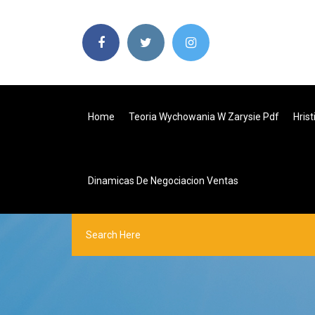
Home
Teoria Wychowania W Zarysie Pdf
Hris
Dinamicas De Negociacion Ventas