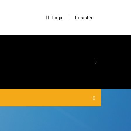
Login
Resister
|