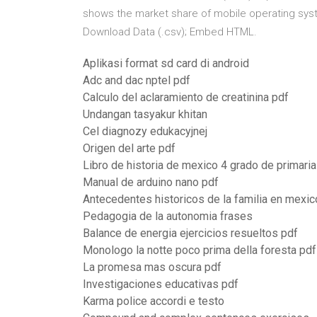
shows the market share of mobile operating syst
Download Data (.csv); Embed HTML.
Aplikasi format sd card di android
Adc and dac nptel pdf
Calculo del aclaramiento de creatinina pdf
Undangan tasyakur khitan
Cel diagnozy edukacyjnej
Origen del arte pdf
Libro de historia de mexico 4 grado de primaria
Manual de arduino nano pdf
Antecedentes historicos de la familia en mexic
Pedagogia de la autonomia frases
Balance de energia ejercicios resueltos pdf
Monologo la notte poco prima della foresta pdf
La promesa mas oscura pdf
Investigaciones educativas pdf
Karma police accordi e testo