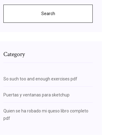
Search
Category
So such too and enough exercises pdf
Puertas y ventanas para sketchup
Quien se ha robado mi queso libro completo
pdf