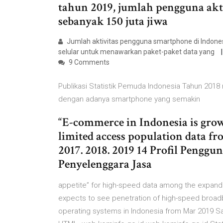
tahun 2019, jumlah pengguna akti
sebanyak 150 juta jiwa
Jumlah aktivitas pengguna smartphone di Indon
selular untuk menawarkan paket-paket data yang
9 Comments
Publikasi Statistik Pemuda Indonesia Tahun 2018
dengan adanya smartphone yang semakin
“E-commerce in Indonesia is grow
limited access population data fr
2017. 2018. 2019 14 Profil Penggu
Penyelenggara Jasa
appetite” for high-speed data among the expandi
expects to see penetration of high-speed broad
operating systems in Indonesia from Mar 2019 S