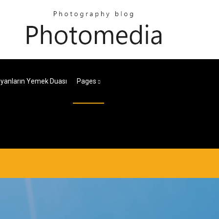
tiyanların Yemek Duası
Pages