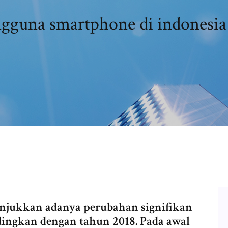
gguna smartphone di indonesia
unjukkan adanya perubahan signifikan
ndingkan dengan tahun 2018. Pada awal