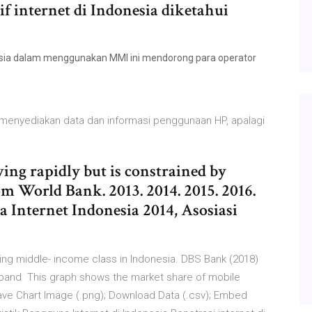
f internet di Indonesia diketahui
esia dalam menggunakan MMI ini mendorong para operator
 menyediakan data dan informasi penggunaan HP, apalagi
ing rapidly but is constrained by
om World Bank. 2013. 2014. 2015. 2016.
na Internet Indonesia 2014, Asosiasi
ng middle- income class in Indonesia. DBS Bank (2018)
band This graph shows the market share of mobile
ave Chart Image (.png); Download Data (.csv); Embed