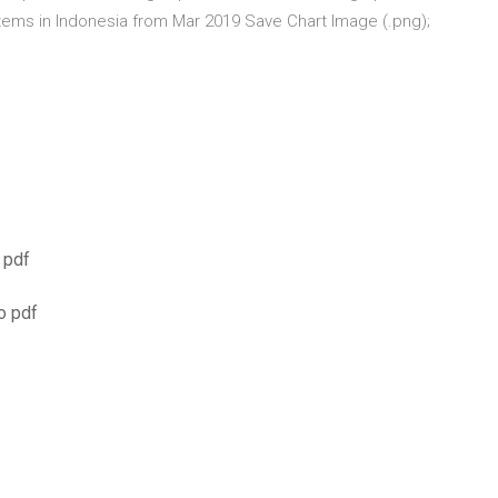
ems in Indonesia from Mar 2019 Save Chart Image (.png);
 pdf
o pdf