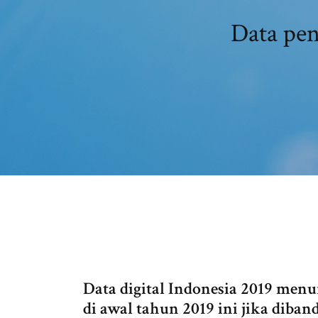
Data pen
Data digital Indonesia 2019 men
di awal tahun 2019 ini jika diba