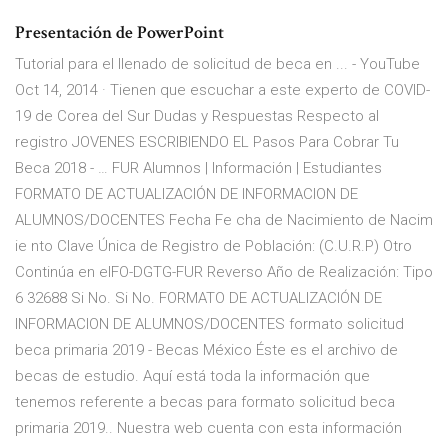
Presentación de PowerPoint
Tutorial para el llenado de solicitud de beca en ... - YouTube
Oct 14, 2014 · Tienen que escuchar a este experto de COVID-
19 de Corea del Sur Dudas y Respuestas Respecto al
registro JOVENES ESCRIBIENDO EL Pasos Para Cobrar Tu
Beca 2018 - … FUR Alumnos | Información | Estudiantes
FORMATO DE ACTUALIZACIÓN DE INFORMACION DE
ALUMNOS/DOCENTES Fecha Fe cha de Nacimiento de Nacim
ie nto Clave Única de Registro de Población: (C.U.R.P) Otro
Continúa en elFO-DGTG-FUR Reverso Año de Realización: Tipo
6 32688 Si No. Si No. FORMATO DE ACTUALIZACIÓN DE
INFORMACION DE ALUMNOS/DOCENTES formato solicitud
beca primaria 2019 - Becas México Éste es el archivo de
becas de estudio. Aquí está toda la información que
tenemos referente a becas para formato solicitud beca
primaria 2019.. Nuestra web cuenta con esta información