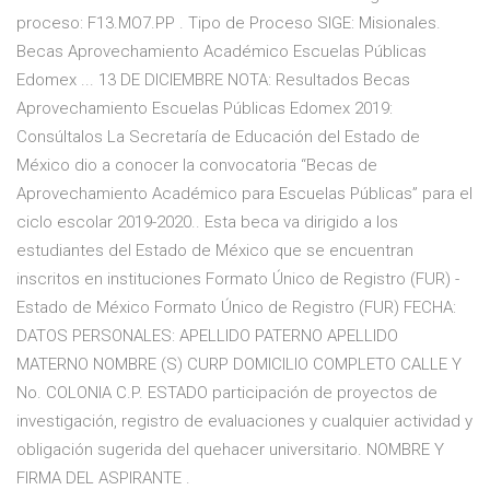
proceso: F13.MO7.PP . Tipo de Proceso SIGE: Misionales.
Becas Aprovechamiento Académico Escuelas Públicas
Edomex ... 13 DE DICIEMBRE NOTA: Resultados Becas
Aprovechamiento Escuelas Públicas Edomex 2019:
Consúltalos La Secretaría de Educación del Estado de
México dio a conocer la convocatoria “Becas de
Aprovechamiento Académico para Escuelas Públicas” para el
ciclo escolar 2019-2020.. Esta beca va dirigido a los
estudiantes del Estado de México que se encuentran
inscritos en instituciones Formato Único de Registro (FUR) -
Estado de México Formato Único de Registro (FUR) FECHA:
DATOS PERSONALES: APELLIDO PATERNO APELLIDO
MATERNO NOMBRE (S) CURP DOMICILIO COMPLETO CALLE Y
No. COLONIA C.P. ESTADO participación de proyectos de
investigación, registro de evaluaciones y cualquier actividad y
obligación sugerida del quehacer universitario. NOMBRE Y
FIRMA DEL ASPIRANTE .