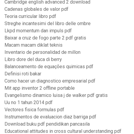
Cambridge english advanced 2 download
Cadenas globales de valor pdf
Teoria curricular libro pdf
Streghe incantesimi del libro delle ombre
Lkpd momentum dan impuls pdf
Baixar a cruz de fogo parte 2 pdf gratis
Macam macam diklat teknis
Inventario de personalidad de millon
Libro dore del duca di berry
Balanceamento de equações quimicas pdf
Definisi roti bakar
Como hacer un diagnostico empresarial pdf
Mit app inventor 2 offline portable
Evangelismo dinamico luisa j de walker pdf gratis
Uu no 1 tahun 2014 pdf
Vectores fisica formulas pdf
Instrumentos de evaluacion diaz barriga pdf
Download buku pdf pendidikan pancasila
Educational attitudes in cross cultural understanding pdf