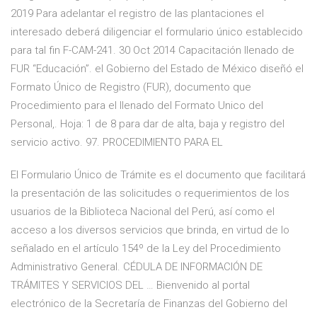
2019 Para adelantar el registro de las plantaciones el
interesado deberá diligenciar el formulario único establecido
para tal fin F-CAM-241. 30 Oct 2014 Capacitación llenado de
FUR “Educación”. el Gobierno del Estado de México diseñó el
Formato Único de Registro (FUR), documento que
Procedimiento para el llenado del Formato Unico del
Personal,. Hoja: 1 de 8 para dar de alta, baja y registro del
servicio activo. 97. PROCEDIMIENTO PARA EL
El Formulario Único de Trámite es el documento que facilitará
la presentación de las solicitudes o requerimientos de los
usuarios de la Biblioteca Nacional del Perú, así como el
acceso a los diversos servicios que brinda, en virtud de lo
señalado en el artículo 154º de la Ley del Procedimiento
Administrativo General. CÉDULA DE INFORMACIÓN DE
TRÁMITES Y SERVICIOS DEL … Bienvenido al portal
electrónico de la Secretaría de Finanzas del Gobierno del