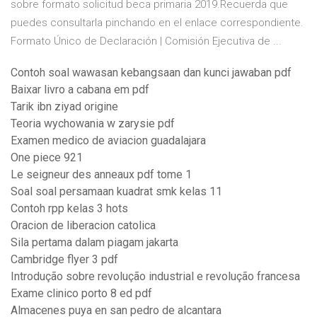
sobre formato solicitud beca primaria 2019.Recuerda que
puedes consultarla pinchando en el enlace correspondiente.
Formato Único de Declaración | Comisión Ejecutiva de ...
Contoh soal wawasan kebangsaan dan kunci jawaban pdf
Baixar livro a cabana em pdf
Tarik ibn ziyad origine
Teoria wychowania w zarysie pdf
Examen medico de aviacion guadalajara
One piece 921
Le seigneur des anneaux pdf tome 1
Soal soal persamaan kuadrat smk kelas 11
Contoh rpp kelas 3 hots
Oracion de liberacion catolica
Sila pertama dalam piagam jakarta
Cambridge flyer 3 pdf
Introdução sobre revolução industrial e revolução francesa
Exame clinico porto 8 ed pdf
Almacenes puya en san pedro de alcantara