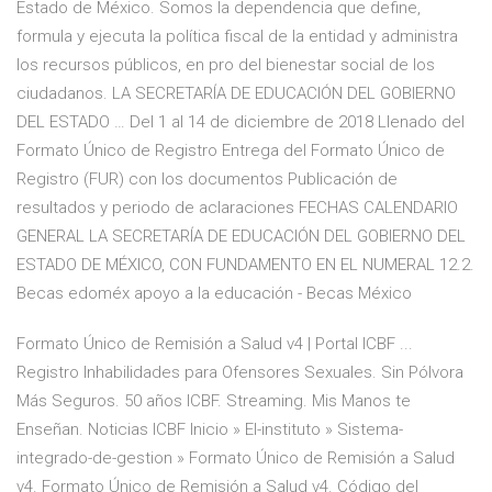
Estado de México. Somos la dependencia que define,
formula y ejecuta la política fiscal de la entidad y administra
los recursos públicos, en pro del bienestar social de los
ciudadanos. LA SECRETARÍA DE EDUCACIÓN DEL GOBIERNO
DEL ESTADO … Del 1 al 14 de diciembre de 2018 Llenado del
Formato Único de Registro Entrega del Formato Único de
Registro (FUR) con los documentos Publicación de
resultados y periodo de aclaraciones FECHAS CALENDARIO
GENERAL LA SECRETARÍA DE EDUCACIÓN DEL GOBIERNO DEL
ESTADO DE MÉXICO, CON FUNDAMENTO EN EL NUMERAL 12.2.
Becas edoméx apoyo a la educación - Becas México
Formato Único de Remisión a Salud v4 | Portal ICBF ...
Registro Inhabilidades para Ofensores Sexuales. Sin Pólvora
Más Seguros. 50 años ICBF. Streaming. Mis Manos te
Enseñan. Noticias ICBF Inicio » El-instituto » Sistema-
integrado-de-gestion » Formato Único de Remisión a Salud
v4. Formato Único de Remisión a Salud v4. Código del