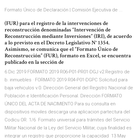
Formato Único de Declaración | Comisión Ejecutiva de ...
(FUR) para el registro de la intervenciones de
reconstrucción denominadas “Intervención de
Reconstrucción mediante Inversiones” (IRI), de acuerdo
a lo previsto en el Decreto Legislativo N° 1354.
Asimismo, se comunica que el “Formato Único de
Reconstrucción” (FUR), formato en Excel, se encuentra
publicado en la sección de
6 Dic 2019 FORMATO 2019 R06-P01-PR01-DGJ v2 Registro de
b. inmuebles · FORMATO 2019 R04-P01-DGPC Solicitud para
baja vehiculos v.0. Dirección General del Registro Nacional de
Población e Identificación Personal. Dirección FORMATO
ÚNICO DEL ACTA DE NACIMIENTO Para su consulta en
dispositivos moviles descarga una aplicacion partectura del
Codicu OR. 1/6 Formato universal para trámites del Servicio
Militar Nacional de la Ley del Servicio Militar, cuya finalidad es
integrar un registro que proporcione la capacidad 13 May