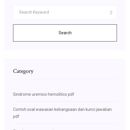
Search
Category
Sindrome uremico hemolitico pdf
Contoh soal wawasan kebangsaan dan kunci jawaban
pdf