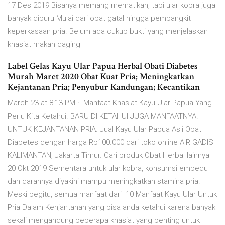
17 Des 2019 Bisanya memang mematikan, tapi ular kobra juga
banyak diburu Mulai dari obat gatal hingga pembangkit
keperkasaan pria. Belum ada cukup bukti yang menjelaskan
khasiat makan daging
Label Gelas Kayu Ular Papua Herbal Obati Diabetes
Murah Maret 2020 Obat Kuat Pria; Meningkatkan
Kejantanan Pria; Penyubur Kandungan; Kecantikan
March 23 at 8:13 PM ·. Manfaat Khasiat Kayu Ular Papua Yang
Perlu Kita Ketahui. BARU DI KETAHUI JUGA MANFAATNYA.
UNTUK KEJANTANAN PRIA. Jual Kayu Ular Papua Asli Obat
Diabetes dengan harga Rp100.000 dari toko online AIR GADIS
KALIMANTAN, Jakarta Timur. Cari produk Obat Herbal lainnya
20 Okt 2019 Sementara untuk ular kobra, konsumsi empedu
dan darahnya diyakini mampu meningkatkan stamina pria.
Meski begitu, semua manfaat dari 10 Manfaat Kayu Ular Untuk
Pria Dalam Kenjantanan yang bisa anda ketahui karena banyak
sekali mengandung beberapa khasiat yang penting untuk