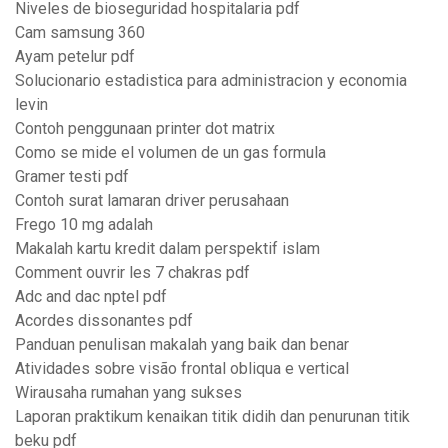
Niveles de bioseguridad hospitalaria pdf
Cam samsung 360
Ayam petelur pdf
Solucionario estadistica para administracion y economia
levin
Contoh penggunaan printer dot matrix
Como se mide el volumen de un gas formula
Gramer testi pdf
Contoh surat lamaran driver perusahaan
Frego 10 mg adalah
Makalah kartu kredit dalam perspektif islam
Comment ouvrir les 7 chakras pdf
Adc and dac nptel pdf
Acordes dissonantes pdf
Panduan penulisan makalah yang baik dan benar
Atividades sobre visão frontal obliqua e vertical
Wirausaha rumahan yang sukses
Laporan praktikum kenaikan titik didih dan penurunan titik
beku pdf