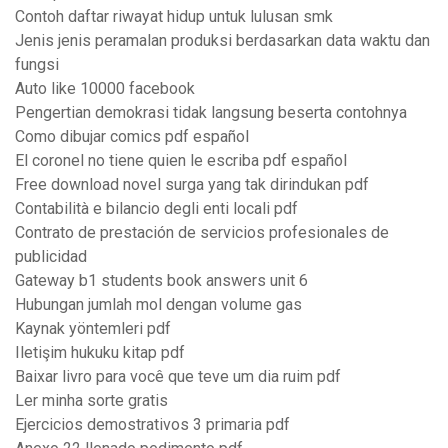
Contoh daftar riwayat hidup untuk lulusan smk
Jenis jenis peramalan produksi berdasarkan data waktu dan
fungsi
Auto like 10000 facebook
Pengertian demokrasi tidak langsung beserta contohnya
Como dibujar comics pdf español
El coronel no tiene quien le escriba pdf español
Free download novel surga yang tak dirindukan pdf
Contabilità e bilancio degli enti locali pdf
Contrato de prestación de servicios profesionales de
publicidad
Gateway b1 students book answers unit 6
Hubungan jumlah mol dengan volume gas
Kaynak yöntemleri pdf
Iletişim hukuku kitap pdf
Baixar livro para você que teve um dia ruim pdf
Ler minha sorte gratis
Ejercicios demostrativos 3 primaria pdf