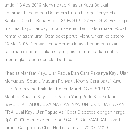
anda. 13 Ags 2019 Menyingkap Khasiat Kayu Bajakah,
Tanaman Langka dari Belantara Hutan hingga Penyembuh
Kanker. Candra Setia Budi. 13/08/2019. 27 Feb 2020 Beberapa
manfaat kayu ular bagi tubuh: -Menambah nafsu makan -Obat
rematik/ asam urat -Obat sakit perut -Menurunkan kolesterol
19 Mei 2019 Dibawah ini beberapa khasiat daun dan akar
tanaman dengan julukan si yang bisa dimanfaatkan untuk
menangkal racun dari ular berbisa.
Khasiat Manfaat Kayu Ular Papua Dan Cara Pakainya Kayu Ular
Mengatasi Segala Macam Penyakit Kronis Cara pakai Kayu
Ular Papua yang baik dan benar March 23 at 8:13 PM ·.
Manfaat Khasiat Kayu Ular Papua Yang Perlu Kita Ketahui.
BARU DI KETAHUI JUGA MANFAATNYA. UNTUK KEJANTANAN
PRIA. Jual Kayu Ular Papua Asli Obat Diabetes dengan harga
Rp100.000 dari toko online AIR GADIS KALIMANTAN, Jakarta
Timur. Cari produk Obat Herbal lainnya 20 Okt 2019