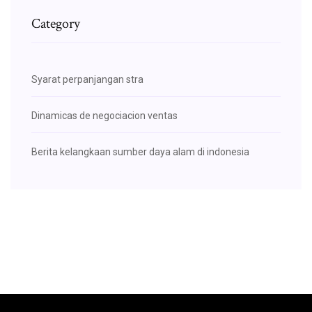
Category
Syarat perpanjangan stra
Dinamicas de negociacion ventas
Berita kelangkaan sumber daya alam di indonesia