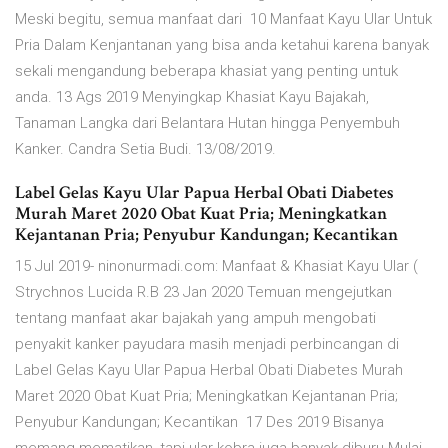
Meski begitu, semua manfaat dari 10 Manfaat Kayu Ular Untuk
Pria Dalam Kenjantanan yang bisa anda ketahui karena banyak
sekali mengandung beberapa khasiat yang penting untuk
anda. 13 Ags 2019 Menyingkap Khasiat Kayu Bajakah,
Tanaman Langka dari Belantara Hutan hingga Penyembuh
Kanker. Candra Setia Budi. 13/08/2019.
Label Gelas Kayu Ular Papua Herbal Obati Diabetes
Murah Maret 2020 Obat Kuat Pria; Meningkatkan
Kejantanan Pria; Penyubur Kandungan; Kecantikan
15 Jul 2019- ninonurmadi.com: Manfaat & Khasiat Kayu Ular (
Strychnos Lucida R.B 23 Jan 2020 Temuan mengejutkan
tentang manfaat akar bajakah yang ampuh mengobati
penyakit kanker payudara masih menjadi perbincangan di
Label Gelas Kayu Ular Papua Herbal Obati Diabetes Murah
Maret 2020 Obat Kuat Pria; Meningkatkan Kejantanan Pria;
Penyubur Kandungan; Kecantikan 17 Des 2019 Bisanya