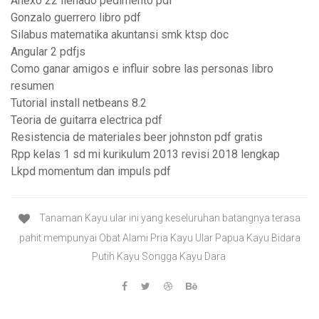
Anexo 22 llenado pedimento pdf
Gonzalo guerrero libro pdf
Silabus matematika akuntansi smk ktsp doc
Angular 2 pdfjs
Como ganar amigos e influir sobre las personas libro
resumen
Tutorial install netbeans 8.2
Teoria de guitarra electrica pdf
Resistencia de materiales beer johnston pdf gratis
Rpp kelas 1 sd mi kurikulum 2013 revisi 2018 lengkap
Lkpd momentum dan impuls pdf
Tanaman Kayu ular ini yang keseluruhan batangnya terasa
pahit mempunyai Obat Alami Pria Kayu Ular Papua Kayu Bidara
Putih Kayu Songga Kayu Dara