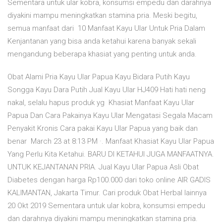
Sementara untuk ular kobra, konsumsi empedu dan darahnya
diyakini mampu meningkatkan stamina pria. Meski begitu,
semua manfaat dari 10 Manfaat Kayu Ular Untuk Pria Dalam
Kenjantanan yang bisa anda ketahui karena banyak sekali
mengandung beberapa khasiat yang penting untuk anda.
Obat Alami Pria Kayu Ular Papua Kayu Bidara Putih Kayu
Songga Kayu Dara Putih Jual Kayu Ular HJ409 Hati hati neng
nakal, selalu hapus produk yg Khasiat Manfaat Kayu Ular
Papua Dan Cara Pakainya Kayu Ular Mengatasi Segala Macam
Penyakit Kronis Cara pakai Kayu Ular Papua yang baik dan
benar March 23 at 8:13 PM ·. Manfaat Khasiat Kayu Ular Papua
Yang Perlu Kita Ketahui. BARU DI KETAHUI JUGA MANFAATNYA.
UNTUK KEJANTANAN PRIA. Jual Kayu Ular Papua Asli Obat
Diabetes dengan harga Rp100.000 dari toko online AIR GADIS
KALIMANTAN, Jakarta Timur. Cari produk Obat Herbal lainnya
20 Okt 2019 Sementara untuk ular kobra, konsumsi empedu
dan darahnya diyakini mampu meningkatkan stamina pria.