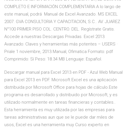
COMPLETO E INFORMACIÓN COMPLEMENTARIA A lo largo de
este manual, podrá Manual de Excel Avanzado. MS EXCEL
2007. GVA CONSULTORIA Y CAPACITACION, S.C.. AV. JUAREZ
N°100 PRIMER PISO COL. CENTRO. DEL. Regístrate Gratis.
Accede a nuestras Descargas Privadas. Excel 2013
Avanzado: Claves y herramientas más potentes – USERS ·
Priale 1 noviembre, 2013 Manual, Ofimatica Formato: pdf
Comprimido: Sí Peso: 18.34 MB Lenguaje: Español.
Descargar manual para Excel 2013 en PDF - Azul Web Manual
para Excel 2013 en PDF. Microsoft Excel es una aplicación
distribuida por Microsoft Office para hojas de cálculo.Este
programa es desarrollado y distribuido por Microsoft, y es
utilizado normalmente en tareas financieras y contables..
Esta herramienta es muy utilizada por las empresas para
tareas administrativas aun que se le puede dar miles de
usos, Excel es una herramienta muy Curso experto en