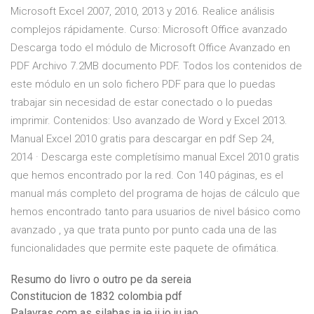
Microsoft Excel 2007, 2010, 2013 y 2016. Realice análisis
complejos rápidamente. Curso: Microsoft Office avanzado
Descarga todo el módulo de Microsoft Office Avanzado en
PDF Archivo 7.2MB documento PDF. Todos los contenidos de
este módulo en un solo fichero PDF para que lo puedas
trabajar sin necesidad de estar conectado o lo puedas
imprimir. Contenidos: Uso avanzado de Word y Excel 2013.
Manual Excel 2010 gratis para descargar en pdf Sep 24,
2014 · Descarga este completísimo manual Excel 2010 gratis
que hemos encontrado por la red. Con 140 páginas, es el
manual más completo del programa de hojas de cálculo que
hemos encontrado tanto para usuarios de nivel básico como
avanzado , ya que trata punto por punto cada una de las
funcionalidades que permite este paquete de ofimática.
Resumo do livro o outro pe da sereia
Constitucion de 1832 colombia pdf
Palavras com as silabas ja je ji jo ju jao