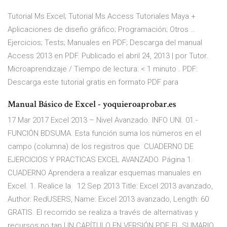
Tutorial Ms Excel; Tutorial Ms Access Tutoriales Maya +
Aplicaciones de diseño gráfico; Programación; Otros …
Ejercicios; Tests; Manuales en PDF; Descarga del manual
Access 2013 en PDF. Publicado el abril 24, 2013 | por Tutor.
Microaprendizaje / Tiempo de lectura: < 1 minuto . PDF:
Descarga este tutorial gratis en formato PDF para
Manual Básico de Excel - yoquieroaprobar.es
17 Mar 2017 Excel 2013 – Nivel Avanzado. INFO UNI. 01.-
FUNCIÓN BDSUMA. Esta función suma los números en el
campo (columna) de los registros que CUADERNO DE
EJERCICIOS Y PRACTICAS EXCEL AVANZADO. Página 1.
CUADERNO Aprendera a realizar esquemas manuales en
Excel. 1. Realice la 12 Sep 2013 Title: Excel 2013 avanzado,
Author: RedUSERS, Name: Excel 2013 avanzado, Length: 60
GRATIS. El recorrido se realiza a través de alternativas y
recursos no tan UN CAPÍTULO EN VERSIÓN PDF, EL SUMARIO