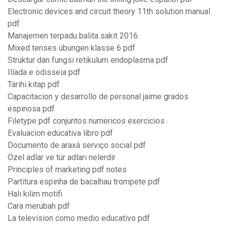
Electronic devices and circuit theory 11th solution manual
pdf
Manajemen terpadu balita sakit 2016
Mixed tenses übungen klasse 6 pdf
Struktur dan fungsi retikulum endoplasma pdf
Ilíada e odisseia pdf
Tarihi kitap pdf
Capacitacion y desarrollo de personal jaime grados
espinosa pdf
Filetype pdf conjuntos numericos exercicios
Evaluacion educativa libro pdf
Documento de araxá serviço social pdf
Özel adlar ve tür adları nelerdir
Principles of marketing pdf notes
Partitura espinha de bacalhau trompete pdf
Halı kilim motifi
Cara merubah pdf
La television como medio educativo pdf