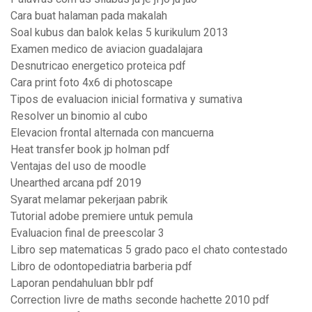
Cara buat halaman pada makalah
Soal kubus dan balok kelas 5 kurikulum 2013
Examen medico de aviacion guadalajara
Desnutricao energetico proteica pdf
Cara print foto 4x6 di photoscape
Tipos de evaluacion inicial formativa y sumativa
Resolver un binomio al cubo
Elevacion frontal alternada con mancuerna
Heat transfer book jp holman pdf
Ventajas del uso de moodle
Unearthed arcana pdf 2019
Syarat melamar pekerjaan pabrik
Tutorial adobe premiere untuk pemula
Evaluacion final de preescolar 3
Libro sep matematicas 5 grado paco el chato contestado
Libro de odontopediatria barberia pdf
Laporan pendahuluan bblr pdf
Correction livre de maths seconde hachette 2010 pdf