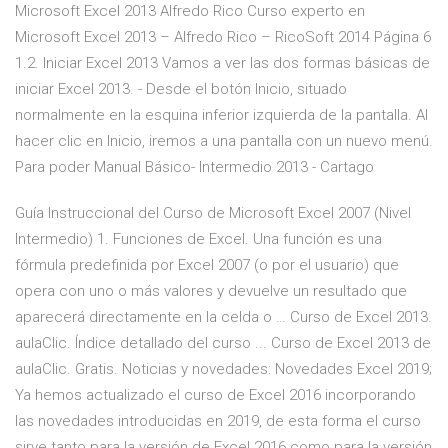
Microsoft Excel 2013 Alfredo Rico Curso experto en
Microsoft Excel 2013 – Alfredo Rico – RicoSoft 2014 Página 6
1.2. Iniciar Excel 2013 Vamos a ver las dos formas básicas de
iniciar Excel 2013. - Desde el botón Inicio, situado
normalmente en la esquina inferior izquierda de la pantalla. Al
hacer clic en Inicio, iremos a una pantalla con un nuevo menú.
Para poder Manual Básico- Intermedio 2013 - Cartago
Guía Instruccional del Curso de Microsoft Excel 2007 (Nivel
Intermedio) 1. Funciones de Excel. Una función es una
fórmula predefinida por Excel 2007 (o por el usuario) que
opera con uno o más valores y devuelve un resultado que
aparecerá directamente en la celda o … Curso de Excel 2013.
aulaClic. Índice detallado del curso ... Curso de Excel 2013 de
aulaClic. Gratis. Noticias y novedades: Novedades Excel 2019;
Ya hemos actualizado el curso de Excel 2016 incorporando
las novedades introducidas en 2019, de esta forma el curso
sirve tanto para la versión de Excel 2016 como para la versión