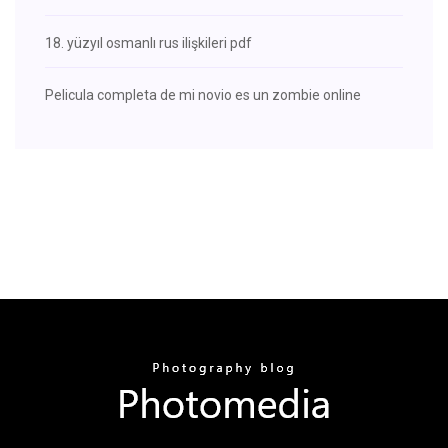
18. yüzyıl osmanlı rus ilişkileri pdf
Pelicula completa de mi novio es un zombie online