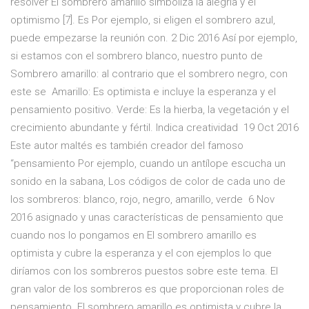
resolver El sombrero amarillo simboliza la alegría y el
optimismo [7]. Es Por ejemplo, si eligen el sombrero azul,
puede empezarse la reunión con. 2 Dic 2016 Así por ejemplo,
si estamos con el sombrero blanco, nuestro punto de
Sombrero amarillo: al contrario que el sombrero negro, con
este se Amarillo: Es optimista e incluye la esperanza y el
pensamiento positivo. Verde: Es la hierba, la vegetación y el
crecimiento abundante y fértil. Indica creatividad 19 Oct 2016
Este autor maltés es también creador del famoso
“pensamiento Por ejemplo, cuando un antílope escucha un
sonido en la sabana, Los códigos de color de cada uno de
los sombreros: blanco, rojo, negro, amarillo, verde 6 Nov
2016 asignado y unas características de pensamiento que
cuando nos lo pongamos en El sombrero amarillo es
optimista y cubre la esperanza y el con ejemplos lo que
diríamos con los sombreros puestos sobre este tema. El
gran valor de los sombreros es que proporcionan roles de
pensamiento. El sombrero amarillo es optimista y cubre la