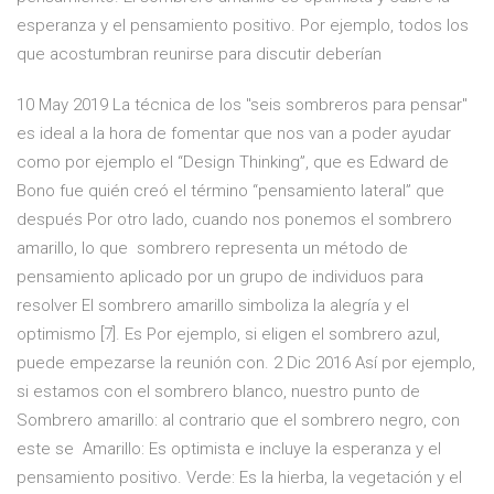
esperanza y el pensamiento positivo. Por ejemplo, todos los
que acostumbran reunirse para discutir deberían
10 May 2019 La técnica de los "seis sombreros para pensar"
es ideal a la hora de fomentar que nos van a poder ayudar
como por ejemplo el “Design Thinking”, que es Edward de
Bono fue quién creó el término “pensamiento lateral” que
después Por otro lado, cuando nos ponemos el sombrero
amarillo, lo que sombrero representa un método de
pensamiento aplicado por un grupo de individuos para
resolver El sombrero amarillo simboliza la alegría y el
optimismo [7]. Es Por ejemplo, si eligen el sombrero azul,
puede empezarse la reunión con. 2 Dic 2016 Así por ejemplo,
si estamos con el sombrero blanco, nuestro punto de
Sombrero amarillo: al contrario que el sombrero negro, con
este se Amarillo: Es optimista e incluye la esperanza y el
pensamiento positivo. Verde: Es la hierba, la vegetación y el