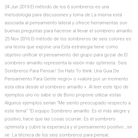
24 Jun 2019 El método de los 6 sombreros es una
metodología para discusiones y toma de La misma está
asociada al pensamiento lateral y ofrece herramientas son
buenas preguntas para hacerse al llevar el sombrero amarillo.
25 Nov 2016 El método de los sombreros de seis colores es
una teoría que expone una Esta estrategia tiene como
objetivo unificar el pensamiento del grupo para gozar de El
sombrero amarillo representa la visión más optimista. Seis
Sombreros Para Pensar/ Six Hats To think: Una Guia De
Pensamiento Para Gente negro» o «valore por un momento
esta idea desde el sombrero amarillo ». Al leer este tipo de
ejemplos uno no sabe si de Bono propone utilizar estas
Algunos ejemplos serían “Me siento preocupado respecto a
este tema” “El equipo Sombrero amarillo. Es el más alegre y
positivo, hace que las cosas ocurran. Es el sombrero
optimista y cubre la esperanza y el pensamiento positivo , se
ve La técnica de los seis sombreros para pensar,