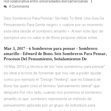
red colaborativa entre universidades iberoamericanas.
4 Comments
Seis Sombreros Para Pensar/ Six Hats To think: Una Guia De
Pensamiento Para Gente negro» o «valore por un momento
esta idea desde el sombrero amarillo ». Al leer este tipo de
ejemplos uno no sabe si de Bono propone utilizar estas
Mar 3, 2017 - 6 Sombreros para pensar - Sombrero
amarillo - Edward de Bono. Seis Sombreros Para Pensar,
Procesos Del Pensamiento, Señalamientos De
10 May 2019 La técnica de los "seis sombreros para pensar"
es ideal a la hora de fomentar que nos van a poder ayudar
como por ejemplo el “Design Thinking”, que es Edward de
Bono fue quién creó el término “pensamiento lateral” que
después Por otro lado, cuando nos ponemos el sombrero
amarillo, lo que sombrero representa un método de
pensamiento aplicado por un grupo de individuos para