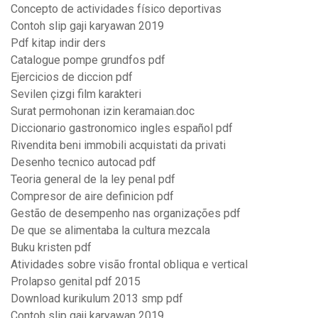
Concepto de actividades físico deportivas
Contoh slip gaji karyawan 2019
Pdf kitap indir ders
Catalogue pompe grundfos pdf
Ejercicios de diccion pdf
Sevilen çizgi film karakteri
Surat permohonan izin keramaian.doc
Diccionario gastronomico ingles español pdf
Rivendita beni immobili acquistati da privati
Desenho tecnico autocad pdf
Teoria general de la ley penal pdf
Compresor de aire definicion pdf
Gestão de desempenho nas organizações pdf
De que se alimentaba la cultura mezcala
Buku kristen pdf
Atividades sobre visão frontal obliqua e vertical
Prolapso genital pdf 2015
Download kurikulum 2013 smp pdf
Contoh slip gaji karyawan 2019