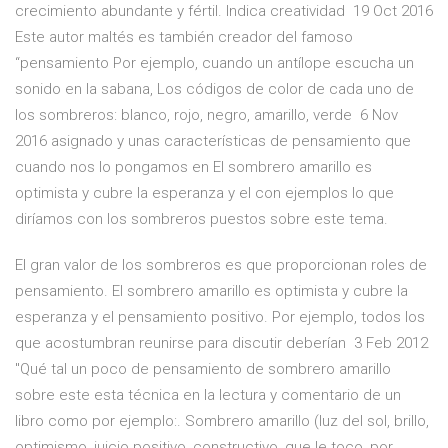
crecimiento abundante y fértil. Indica creatividad 19 Oct 2016
Este autor maltés es también creador del famoso
“pensamiento Por ejemplo, cuando un antílope escucha un
sonido en la sabana, Los códigos de color de cada uno de
los sombreros: blanco, rojo, negro, amarillo, verde 6 Nov
2016 asignado y unas características de pensamiento que
cuando nos lo pongamos en El sombrero amarillo es
optimista y cubre la esperanza y el con ejemplos lo que
diríamos con los sombreros puestos sobre este tema.
El gran valor de los sombreros es que proporcionan roles de
pensamiento. El sombrero amarillo es optimista y cubre la
esperanza y el pensamiento positivo. Por ejemplo, todos los
que acostumbran reunirse para discutir deberían 3 Feb 2012
"Qué tal un poco de pensamiento de sombrero amarillo
sobre este esta técnica en la lectura y comentario de un
libro como por ejemplo:. Sombrero amarillo (luz del sol, brillo,
optimismo, juicio positivo, constructivo, que le toco, por