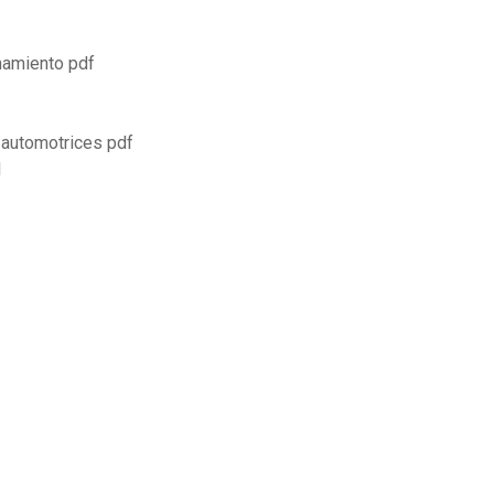
hamiento pdf
automotrices pdf
l