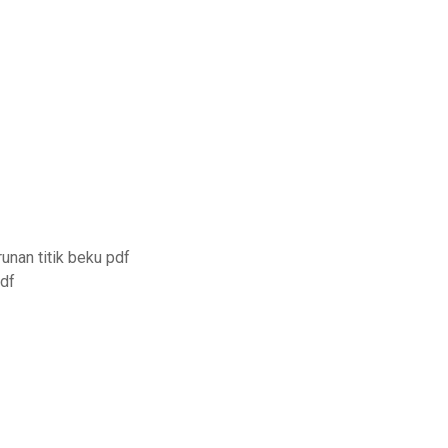
unan titik beku pdf
pdf