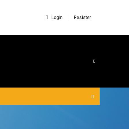
Login
Resister
|