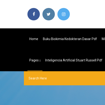
Home
Buku Biokimia Kedokteran Dasar Pdf
Ma
Pages
Inteligencia Artificial Stuart Russell Pdf