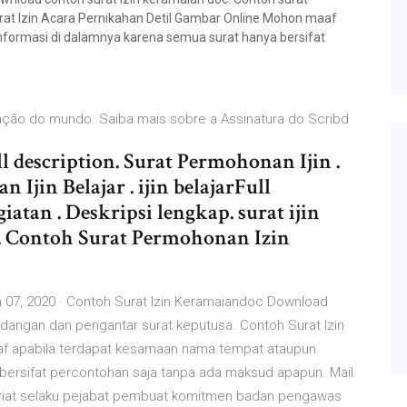
at Izin Acara Pernikahan Detil Gambar Online Mohon maaf
formasi di dalamnya karena semua surat hanya bersifat
icação do mundo. Saiba mais sobre a Assinatura do Scribd
 description. Surat Permohonan Ijin .
 Ijin Belajar . ijin belajarFull
iatan . Deskripsi lengkap. surat ijin
 Contoh Surat Permohonan Izin
n 07, 2020 · Contoh Surat Izin Keramaiandoc Download
ndangan dan pengantar surat keputusa. Contoh Surat Izin
af apabila terdapat kesamaan nama tempat ataupun
 bersifat percontohan saja tanpa ada maksud apapun. Mail
ariat selaku pejabat pembuat komitmen badan pengawas