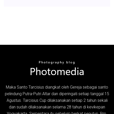
Maka Santo Tarcisius diangkat oleh Gereja sebagai santo
pelindung Putra-Putri Altar dan diperingati setiap tanggal 15
Agustus. Tarcisius Cup dilaksanakan setiap 2 tahun sekali
dan sudah dilaksanakan selama 28 tahun di kevikepan
Yogyakarta. Sementara itu sebelum berkat penutup, Rm.