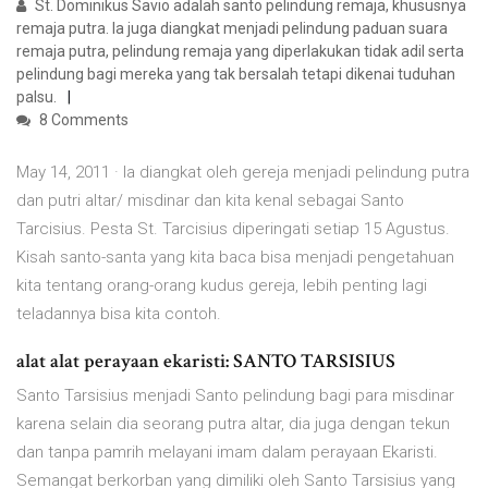
St. Dominikus Savio adalah santo pelindung remaja, khususnya
remaja putra. Ia juga diangkat menjadi pelindung paduan suara
remaja putra, pelindung remaja yang diperlakukan tidak adil serta
pelindung bagi mereka yang tak bersalah tetapi dikenai tuduhan
palsu.
8 Comments
May 14, 2011 · Ia diangkat oleh gereja menjadi pelindung putra
dan putri altar/ misdinar dan kita kenal sebagai Santo
Tarcisius. Pesta St. Tarcisius diperingati setiap 15 Agustus.
Kisah santo-santa yang kita baca bisa menjadi pengetahuan
kita tentang orang-orang kudus gereja, lebih penting lagi
teladannya bisa kita contoh.
alat alat perayaan ekaristi: SANTO TARSISIUS
Santo Tarsisius menjadi Santo pelindung bagi para misdinar
karena selain dia seorang putra altar, dia juga dengan tekun
dan tanpa pamrih melayani imam dalam perayaan Ekaristi.
Semangat berkorban yang dimiliki oleh Santo Tarsisius yang