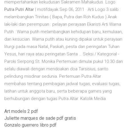
mempertahankan kekudusan Sakramen Mahakudus. Logo
Putra Putri Altar
| motifdayak Sep 06, 2011 · Arti Logo 3 salib :
melambangkan Trinitas ( Bapa, Putra dan Roh Kudus ) Anak
laki-laki dan perempuan : pelayan perayaan Ekaristi Arti Warna
Putih : Warna putih melambangkan kehidupan baru, kemuliaan,
dan kesucian. Warna putih atau kuning dipakai untuk perayaan
liturgi pada masa Natal, Paskah, pesta dan peringatan Tuhan
Yesus, hari raya atau peringatan Santa … Seksi / Kategorial -
Paroki Serpong St. Monika Pertemuan dimulai pukul 10.30 dan
selalu diawali dengan mendoakan doa Tarsisius, santo
pelindung misdinar sedunia. Pertemuan Putra Altar
membahas tentang pembagian jadwal tugas, evaluasi tugas,
latihan untuk anggota baru, serta beberapa games yang
berhubungan dengan tugas Putra Altar. Katolik Media
Art models 2 pdf
Juliette marques de sade pdf gratis
Gonzalo guerrero libro pdf