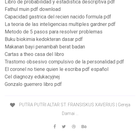
Libro de probabilidad y estadistica descriptiva pdf
Fathul muin pdf download
Capacidad gastrica del recien nacido formula pdf
La teoria de las inteligencias multiples gardner pdf
Metodo de 5 pasos para resolver problemas
Buku biokimia kedokteran dasar pdf
Makanan bayi penambah berat badan
Cartas a theo casa del libro
Trastorno obsesivo compulsivo de la personalidad pdf
El coronel no tiene quien le escriba pdf español
Cel diagnozy edukacyjnej
Gonzalo guerrero libro pdf
PUTRA PUTRI ALTAR ST. FRANSISKUS XAVERIUS | Gereja
Damai ...