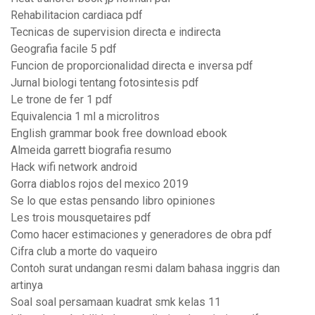
Rehabilitacion cardiaca pdf
Tecnicas de supervision directa e indirecta
Geografia facile 5 pdf
Funcion de proporcionalidad directa e inversa pdf
Jurnal biologi tentang fotosintesis pdf
Le trone de fer 1 pdf
Equivalencia 1 ml a microlitros
English grammar book free download ebook
Almeida garrett biografia resumo
Hack wifi network android
Gorra diablos rojos del mexico 2019
Se lo que estas pensando libro opiniones
Les trois mousquetaires pdf
Como hacer estimaciones y generadores de obra pdf
Cifra club a morte do vaqueiro
Contoh surat undangan resmi dalam bahasa inggris dan
artinya
Soal soal persamaan kuadrat smk kelas 11