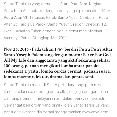
Santo Tarsisius yang mengasihi Putra-Putri Altar. Kegiatan
Putra-Putri Altar dibuka dengan doa yang dipimpin oleh RD. M
Putra Altar
St. Tarcisius Paroki
Santo
Yusuf Cirebon ... Putra
Altar St. Tarcisius Paroki Santo Yusuf Cirebon, Cirebon. 127
likes. Layanilah Tuhan dengan penuh senyuman Misdinar
Vianney - Paroki Cilangkap: Mei 2011
Nov 26, 2016 · Pada tahun 1967 berdiri Putra Putri Altar
Santo Yoseph Palembang dengan motto : Serve For God
All My Life dan anggotanya yang aktif sekarang sekitar
100 orang, pernah mengikuti lomba antar paroki
sedekanat 1, yaitu : lomba cerdas cermat, paduan suara,
lomba mazmur, lektor, drama dan pentas seni.
Santo Tarsisius menjadi Santo pelindung bagi para misdinar
karena selain dia seorang putra altar, dia juga dengan tekun
dan tanpa pamrih melayani imam dalam perayaan Ekaristi.
Semangat berkorban yang dimiliki oleh Santo Tarsisius yang
patut ditiru karena dia berani mengorbankan nyawanya demi