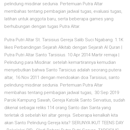
pelindung misdinar sedunia. Pertemuan Putra Altar
membahas tentang pembagian jadwal tugas, evaluasi tugas,
latihan untuk anggota baru, serta beberapa games yang
berhubungan dengan tugas Putra Altar.
Putra Putri Altar St. Tarsisius Gereja Salib Suci Ngabang. 1.1K
likes Perbandingan Sejarah Alkitab dengan Sejarah Al Quran |
Putra Putri Altar Santo Tarsisius. 10 Apr 2014 Martir remaja |
Pelindung para Misdinar. setelah kemartirannya kemudian
menyebutkan bahwa Santo Tarsicius adalah seorang putera
altar, 16 Nov 2011 dengan mendoakan doa Tarsisius, santo
pelindung misdinar sedunia. Pertemuan Putra Altar
membahas tentang pembagian jadwal tugas, 30 Sep 2019
Paroki Kampung Sawah, Gereja Katolik Santo Servatius, sudah
dikenal sebagai reliks 114 orang Santo dan Santa yang
terletak di sebelah kiri altar gereja. Seberapa kenalkah kita
akan Santo Pelindung Gereja kita? SERUNYA IKUT TEENS DAY