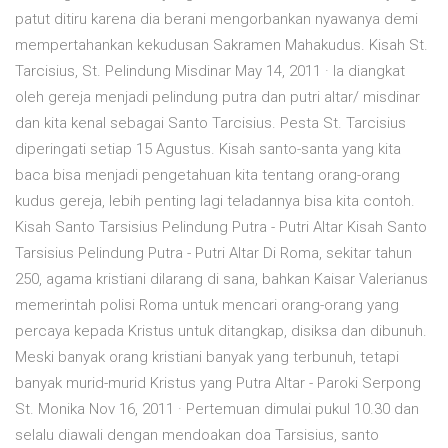
patut ditiru karena dia berani mengorbankan nyawanya demi
mempertahankan kekudusan Sakramen Mahakudus. Kisah St.
Tarcisius, St. Pelindung Misdinar May 14, 2011 · Ia diangkat
oleh gereja menjadi pelindung putra dan putri altar/ misdinar
dan kita kenal sebagai Santo Tarcisius. Pesta St. Tarcisius
diperingati setiap 15 Agustus. Kisah santo-santa yang kita
baca bisa menjadi pengetahuan kita tentang orang-orang
kudus gereja, lebih penting lagi teladannya bisa kita contoh.
Kisah Santo Tarsisius Pelindung Putra - Putri Altar Kisah Santo
Tarsisius Pelindung Putra - Putri Altar Di Roma, sekitar tahun
250, agama kristiani dilarang di sana, bahkan Kaisar Valerianus
memerintah polisi Roma untuk mencari orang-orang yang
percaya kepada Kristus untuk ditangkap, disiksa dan dibunuh.
Meski banyak orang kristiani banyak yang terbunuh, tetapi
banyak murid-murid Kristus yang Putra Altar - Paroki Serpong
St. Monika Nov 16, 2011 · Pertemuan dimulai pukul 10.30 dan
selalu diawali dengan mendoakan doa Tarsisius, santo